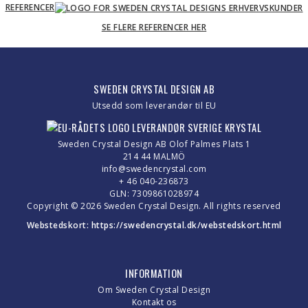
REFERENCER
SE FLERE REFERENCER HER
SWEDEN CRYSTAL DESIGN AB
Utsedd som leverandør til EU
Sweden Crystal Design AB Olof Palmes Plats 1
214 44 MALMÖ
info@swedencrystal.com
+ 46 040-236873
GLN: 7309861028974
Copyright © 2026 Sweden Crystal Design. All rights reserved
Webstedskort:
https://swedencrystal.dk/webstedskort.html
INFORMATION
Om Sweden Crystal Design
Kontakt os