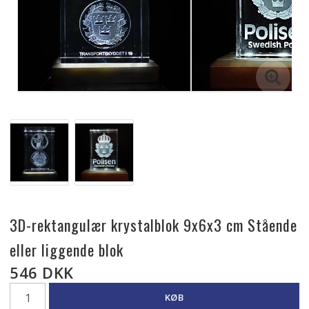
3D-rektangulær krystalblok 9x6x3 cm Stående
eller liggende blok
546 DKK
KØB