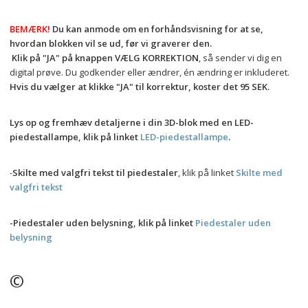
BEMÆRK!
Du kan anmode om en forhåndsvisning for at se, 
hvordan blokken vil se ud, før vi graverer den.
Klik på "JA" på knappen VÆLG KORREKTION
, så sender vi dig en 
digital prøve. Du godkender eller ændrer, én ændring er inkluderet. 
Hvis du vælger at klikke "JA" til korrektur, koster det 95 SEK.
Lys op og fremhæv detaljerne i din 3D-blok med en LED-
piedestallampe, klik på linket 
LED-piedestallampe
.
-
Skilte med valgfri tekst til piedestaler
, klik på linket 
Skilte med 
valgfri tekst
-Piedestaler uden belysning, klik på linket 
Piedestaler uden 
belysning
©