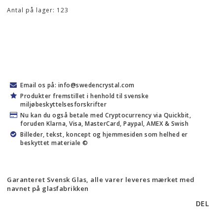
Antal på lager: 123
Email os på: info@swedencrystal.com
Produkter fremstillet i henhold til svenske
miljøbeskyttelsesforskrifter
Nu kan du også betale med Cryptocurrency via Quickbit,
foruden Klarna, Visa, MasterCard, Paypal, AMEX & Swish
Billeder, tekst, koncept og hjemmesiden som helhed er
beskyttet materiale ©
Garanteret Svensk Glas, alle varer leveres mærket med
navnet på glasfabrikken
DEL