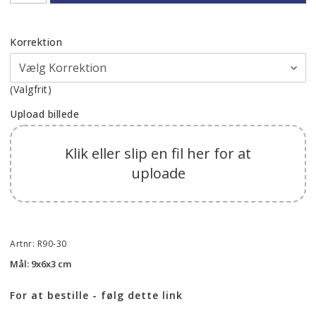
Korrektion
(Valgfrit)
Upload billede
Klik eller slip en fil her for at
uploade
Artnr: R90-30
Mål: 9x6x3 cm
For at bestille - følg dette link 