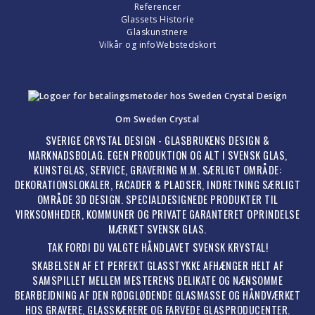
Referencer
Glassets Historie
Glaskunstnere
Vilkår og info
Webstedskort
Om Sweden Crystal
SVERIGE CRYSTAL DESIGN - GLASBRUKENS DESIGN &
MARKNADSBOLAG. EGEN PRODUKTION OG ALT I SVENSK GLAS,
KUNSTGLAS, SERVICE, GRAVERING M.M. SÆRLIGT OMRÅDE:
DEKORATIONSLOKALER, FACADER & PLADSER, INDRETNING SÆRLIGT
OMRÅDE 3D DESIGN. SPECIALDESIGNEDE PRODUKTER TIL
VIRKSOMHEDER, KOMMUNER OG PRIVATE GARANTERET OPRINDELSE
MÆRKET SVENSK GLAS.
TAK FORDI DU VALGTE HÅNDLAVET SVENSK KRYSTAL!
SKABELSEN AF ET PERFEKT GLASSTYKKE AFHÆNGER HELT AF
SAMSPILLET MELLEM MESTERENS DELIKATE OG NÆNSOMME
BEARBEJDNING AF DEN RØDGLØDENDE GLASMASSE OG HÅNDVÆRKET
HOS GRAVERE, GLASSKÆRERE OG FARVEDE GLASPRODUCENTER.