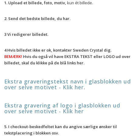
1.
Upload et billede, foto, motiv,
 kun ét billede.
2. Send det bedste billede, du har. 
3 Vi redigerer billedet. 
4 Hvis billedet ikke er ok, kontakter Sweden Crystal dig.
BEMÆRK! 
Hvis du også vil have EKSTRA TEKST eller LOGO ud over 
billedet, skal du klikke på de blå links her.
Ekstra graveringstekst navn i glasblokken ud 
over selve motivet - Klik her.
Ekstra gravering af logo i glasblokken ud 
over selve motivet - Klik her
5. I checkout-beskedfeltet kan du angive særlige ønsker til 
tekstplacering i blokken osv. 