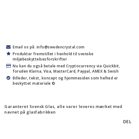
Email os på: info@swedencrystal.com
Produkter fremstillet i henhold til svenske
miljøbeskyttelsesforskrifter
Nu kan du også betale med Cryptocurrency via Quickbit,
foruden Klarna, Visa, MasterCard, Paypal, AMEX & Swish
Billeder, tekst, koncept og hjemmesiden som helhed er
beskyttet materiale ©
Garanteret Svensk Glas, alle varer leveres mærket med
navnet på glasfabrikken
DEL