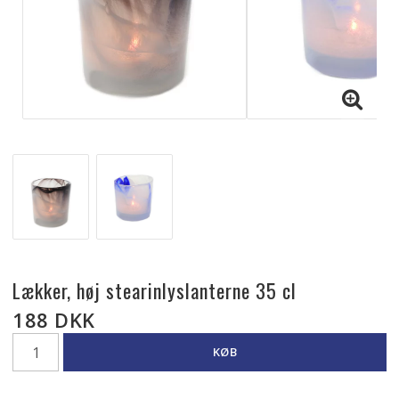
Lækker, høj stearinlyslanterne 35 cl
188 DKK
KØB