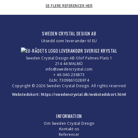
SE FLERE REFERENCER HER
SWEDEN CRYSTAL DESIGN AB
Utsedd som leverandør til EU
Sweden Crystal Design AB Olof Palmes Plats 1
214 44 MALMÖ
info@swedencrystal.com
+ 46 040-236873
GLN: 7309861028974
Copyright © 2026 Sweden Crystal Design. All rights reserved
Webstedskort:
https://swedencrystal.dk/webstedskort.html
INFORMATION
Om Sweden Crystal Design
Kontakt os
Referencer