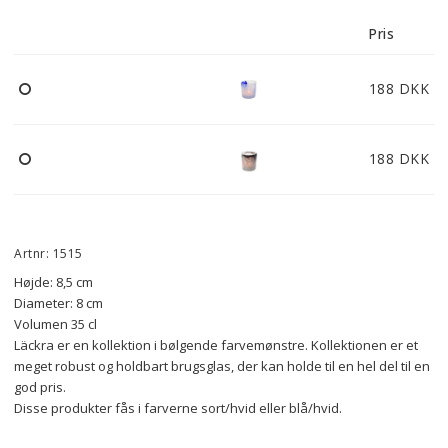
Pris
188 DKK
188 DKK
Artnr: 1515
Højde: 8,5 cm
Diameter: 8 cm
Volumen 35 cl
Läckra er en kollektion i bølgende farvemønstre. Kollektionen er et 
meget robust og holdbart brugsglas, der kan holde til en hel del til en 
god pris.
Disse produkter fås i farverne sort/hvid eller blå/hvid.