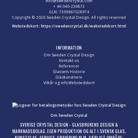
info@swedencrystal.com
+ 46 040-236873
GLN: 7309861028974
Copyright © 2026 Sweden Crystal Design. All rights reserved
Webstedskort:
https://swedencrystal.dk/webstedskort.html
INFORMATION
Om Sweden Crystal Design
Kontakt os
Referencer
Glassets Historie
Glaskunstnere
Vilkår og info
Webstedskort
Om Sweden Crystal
SVERIGE CRYSTAL DESIGN - GLASBRUKENS DESIGN &
MARKNADSBOLAG. EGEN PRODUKTION OG ALT I SVENSK GLAS,
KUNSTGLAS, SERVICE, GRAVERING M.M. SÆRLIGT OMRÅDE: