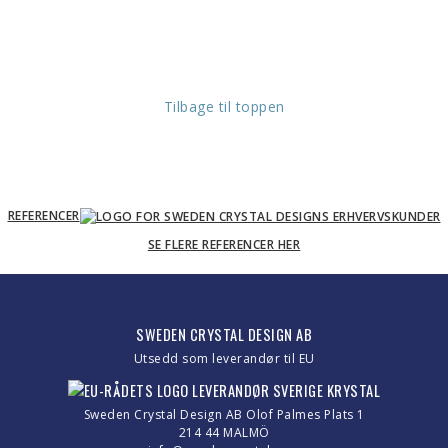
Tilbage til toppen
REFERENCER
SE FLERE REFERENCER HER
SWEDEN CRYSTAL DESIGN AB
Utsedd som leverandør til EU
Sweden Crystal Design AB Olof Palmes Plats 1
214 44 MALMÖ