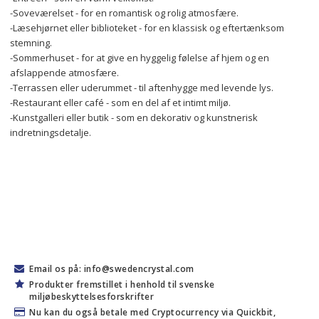
-Soveværelset - for en romantisk og rolig atmosfære.
-Læsehjørnet eller biblioteket - for en klassisk og eftertænksom 
stemning.
-Sommerhuset - for at give en hyggelig følelse af hjem og en 
afslappende atmosfære.
-Terrassen eller uderummet - til aftenhygge med levende lys.
-Restaurant eller café - som en del af et intimt miljø.
-Kunstgalleri eller butik - som en dekorativ og kunstnerisk 
indretningsdetalje.
Email os på: info@swedencrystal.com
Produkter fremstillet i henhold til svenske
miljøbeskyttelsesforskrifter
Nu kan du også betale med Cryptocurrency via Quickbit,