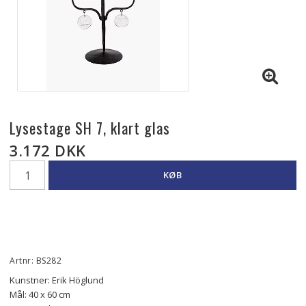
Lysestage SH 7, klart glas
3.172 DKK
KØB
Artnr: BS282
Kunstner: Erik Höglund
Mål: 40 x 60 cm