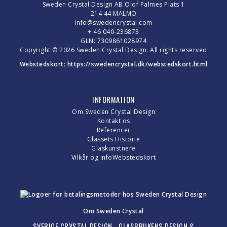
Sweden Crystal Design AB Olof Palmes Plats 1
214 44 MALMÖ
info@swedencrystal.com
+ 46 040-236873
GLN: 7309861028974
Copyright © 2026 Sweden Crystal Design. All rights reserved
Webstedskort:
https://swedencrystal.dk/webstedskort.html
INFORMATION
Om Sweden Crystal Design
Kontakt os
Referencer
Glassets Historie
Glaskunstnere
Vilkår og info
Webstedskort
Om Sweden Crystal
SVERIGE CRYSTAL DESIGN - GLASBRUKENS DESIGN &