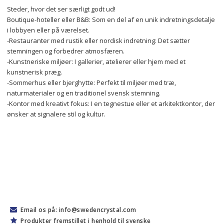
Steder, hvor det ser særligt godt ud!
Boutique-hoteller eller B&B: Som en del af en unik indretningsdetalje 
i lobbyen eller på værelset.
-Restauranter med rustik eller nordisk indretning: Det sætter 
stemningen og forbedrer atmosfæren.
-Kunstneriske miljøer: I gallerier, atelierer eller hjem med et 
kunstnerisk præg.
-Sommerhus eller bjerghytte: Perfekt til miljøer med træ, 
naturmaterialer og en traditionel svensk stemning.
-Kontor med kreativt fokus: I en tegnestue eller et arkitektkontor, der 
ønsker at signalere stil og kultur.
Email os på: info@swedencrystal.com
Produkter fremstillet i henhold til svenske