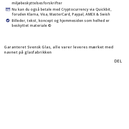
miljøbeskyttelsesforskrifter
Nu kan du også betale med Cryptocurrency via Quickbit,
foruden Klarna, Visa, MasterCard, Paypal, AMEX & Swish
Billeder, tekst, koncept og hjemmesiden som helhed er
beskyttet materiale ©
Garanteret Svensk Glas, alle varer leveres mærket med
navnet på glasfabrikken
DEL