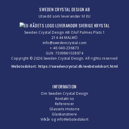
SWEDEN CRYSTAL DESIGN AB
Utsedd som leverandør til EU
Sweden Crystal Design AB Olof Palmes Plats 1
214 44 MALMÖ
info@swedencrystal.com
+ 46 040-236873
GLN: 7309861028974
Copyright © 2026 Sweden Crystal Design. All rights reserved
Webstedskort:
https://swedencrystal.dk/webstedskort.html
INFORMATION
Om Sweden Crystal Design
Kontakt os
Referencer
Glassets Historie
Glaskunstnere
Vilkår og info
Webstedskort