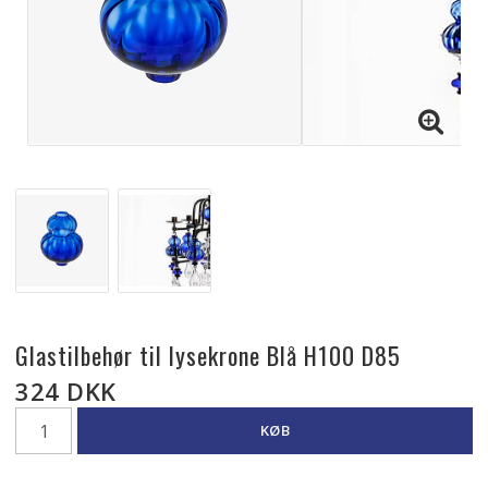
Glastilbehør til lysekrone Blå H100 D85
324 DKK
KØB