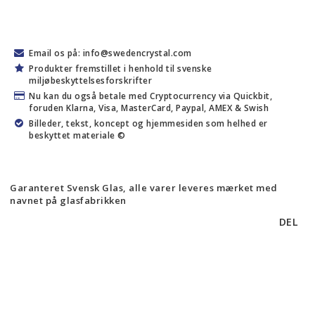
Email os på: info@swedencrystal.com
Produkter fremstillet i henhold til svenske
miljøbeskyttelsesforskrifter
Nu kan du også betale med Cryptocurrency via Quickbit,
foruden Klarna, Visa, MasterCard, Paypal, AMEX & Swish
Billeder, tekst, koncept og hjemmesiden som helhed er
beskyttet materiale ©
Garanteret Svensk Glas, alle varer leveres mærket med
navnet på glasfabrikken
DEL