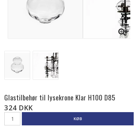
Glastilbehør til lysekrone Klar H100 D85
324 DKK
KØB