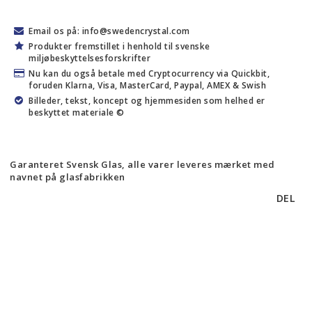
Email os på: info@swedencrystal.com
Produkter fremstillet i henhold til svenske
miljøbeskyttelsesforskrifter
Nu kan du også betale med Cryptocurrency via Quickbit,
foruden Klarna, Visa, MasterCard, Paypal, AMEX & Swish
Billeder, tekst, koncept og hjemmesiden som helhed er
beskyttet materiale ©
Garanteret Svensk Glas, alle varer leveres mærket med
navnet på glasfabrikken
DEL