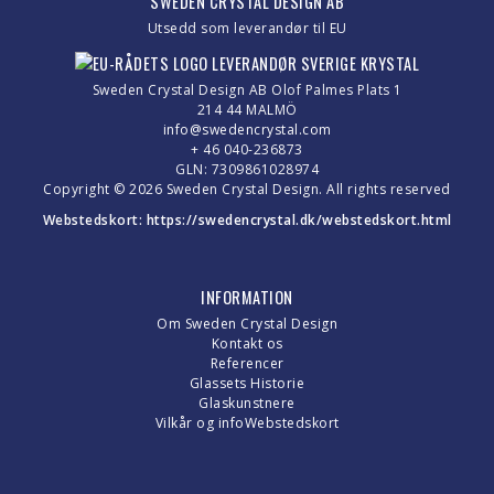
SWEDEN CRYSTAL DESIGN AB
Utsedd som leverandør til EU
Sweden Crystal Design AB Olof Palmes Plats 1
214 44 MALMÖ
info@swedencrystal.com
+ 46 040-236873
GLN: 7309861028974
Copyright © 2026 Sweden Crystal Design. All rights reserved
Webstedskort:
https://swedencrystal.dk/webstedskort.html
INFORMATION
Om Sweden Crystal Design
Kontakt os
Referencer
Glassets Historie
Glaskunstnere
Vilkår og info
Webstedskort