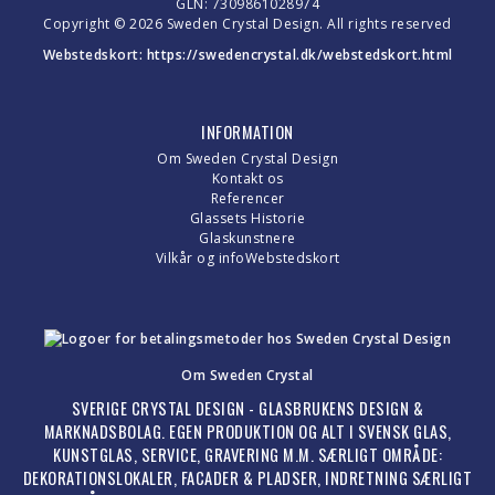
GLN: 7309861028974
Copyright © 2026 Sweden Crystal Design. All rights reserved
Webstedskort:
https://swedencrystal.dk/webstedskort.html
INFORMATION
Om Sweden Crystal Design
Kontakt os
Referencer
Glassets Historie
Glaskunstnere
Vilkår og info
Webstedskort
Om Sweden Crystal
SVERIGE CRYSTAL DESIGN - GLASBRUKENS DESIGN &
MARKNADSBOLAG. EGEN PRODUKTION OG ALT I SVENSK GLAS,
KUNSTGLAS, SERVICE, GRAVERING M.M. SÆRLIGT OMRÅDE:
DEKORATIONSLOKALER, FACADER & PLADSER, INDRETNING SÆRLIGT