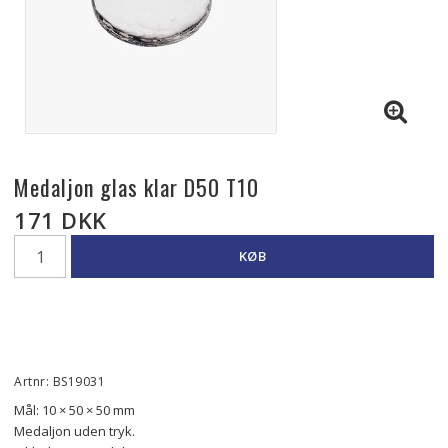
Medaljon glas klar D50 T10
171 DKK
KØB
Artnr: BS19031
Mål: 10 × 50 × 50 mm
Medaljon uden tryk.