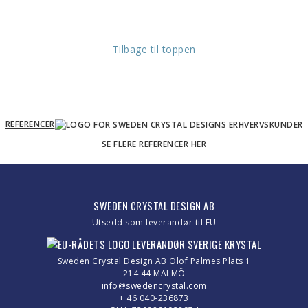
Tilbage til toppen
REFERENCER
SE FLERE REFERENCER HER
SWEDEN CRYSTAL DESIGN AB
Utsedd som leverandør til EU
Sweden Crystal Design AB Olof Palmes Plats 1
214 44 MALMÖ
info@swedencrystal.com
+ 46 040-236873