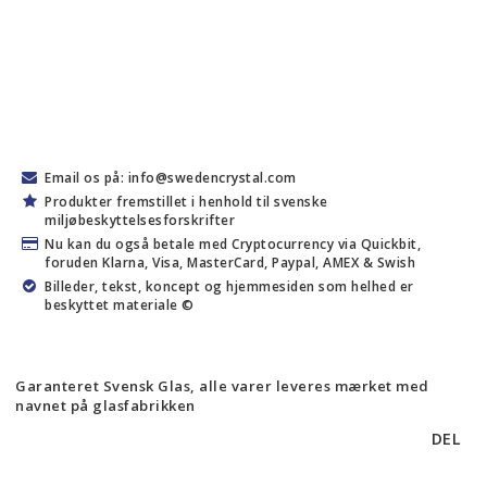
Email os på: info@swedencrystal.com
Produkter fremstillet i henhold til svenske
miljøbeskyttelsesforskrifter
Nu kan du også betale med Cryptocurrency via Quickbit,
foruden Klarna, Visa, MasterCard, Paypal, AMEX & Swish
Billeder, tekst, koncept og hjemmesiden som helhed er
beskyttet materiale ©
Garanteret Svensk Glas, alle varer leveres mærket med
navnet på glasfabrikken
DEL