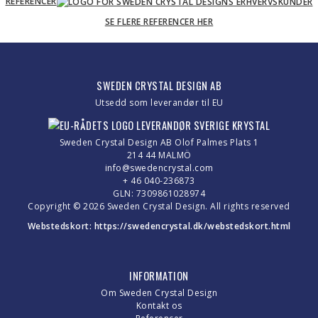
REFERENCER
SE FLERE REFERENCER HER
SWEDEN CRYSTAL DESIGN AB
Utsedd som leverandør til EU
Sweden Crystal Design AB Olof Palmes Plats 1
214 44 MALMÖ
info@swedencrystal.com
+ 46 040-236873
GLN: 7309861028974
Copyright © 2026 Sweden Crystal Design. All rights reserved
Webstedskort:
https://swedencrystal.dk/webstedskort.html
INFORMATION
Om Sweden Crystal Design
Kontakt os