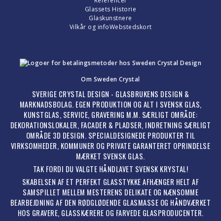
Referencer
Glassets Historie
Glaskunstnere
Vilkår og info
Webstedskort
Om Sweden Crystal
SVERIGE CRYSTAL DESIGN - GLASBRUKENS DESIGN &
MARKNADSBOLAG. EGEN PRODUKTION OG ALT I SVENSK GLAS,
KUNSTGLAS, SERVICE, GRAVERING M.M. SÆRLIGT OMRÅDE:
DEKORATIONSLOKALER, FACADER & PLADSER, INDRETNING SÆRLIGT
OMRÅDE 3D DESIGN. SPECIALDESIGNEDE PRODUKTER TIL
VIRKSOMHEDER, KOMMUNER OG PRIVATE GARANTERET OPRINDELSE
MÆRKET SVENSK GLAS.
TAK FORDI DU VALGTE HÅNDLAVET SVENSK KRYSTAL!
SKABELSEN AF ET PERFEKT GLASSTYKKE AFHÆNGER HELT AF
SAMSPILLET MELLEM MESTERENS DELIKATE OG NÆNSOMME
BEARBEJDNING AF DEN RØDGLØDENDE GLASMASSE OG HÅNDVÆRKET
HOS GRAVERE, GLASSKÆRERE OG FARVEDE GLASPRODUCENTER.