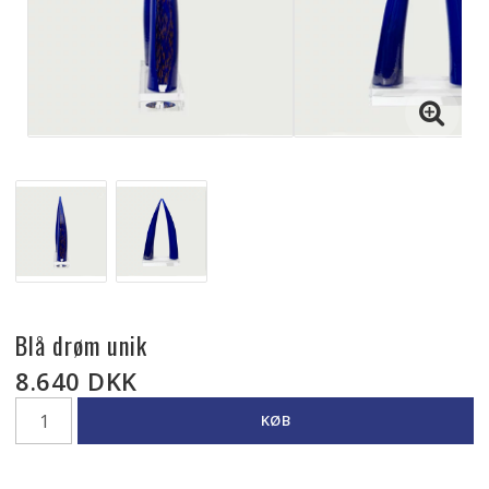
Blå drøm unik
8.640 DKK
KØB