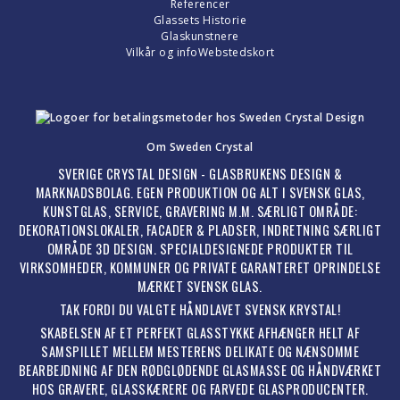
Referencer
Glassets Historie
Glaskunstnere
Vilkår og info
Webstedskort
Om Sweden Crystal
SVERIGE CRYSTAL DESIGN - GLASBRUKENS DESIGN &
MARKNADSBOLAG. EGEN PRODUKTION OG ALT I SVENSK GLAS,
KUNSTGLAS, SERVICE, GRAVERING M.M. SÆRLIGT OMRÅDE:
DEKORATIONSLOKALER, FACADER & PLADSER, INDRETNING SÆRLIGT
OMRÅDE 3D DESIGN. SPECIALDESIGNEDE PRODUKTER TIL
VIRKSOMHEDER, KOMMUNER OG PRIVATE GARANTERET OPRINDELSE
MÆRKET SVENSK GLAS.
TAK FORDI DU VALGTE HÅNDLAVET SVENSK KRYSTAL!
SKABELSEN AF ET PERFEKT GLASSTYKKE AFHÆNGER HELT AF
SAMSPILLET MELLEM MESTERENS DELIKATE OG NÆNSOMME
BEARBEJDNING AF DEN RØDGLØDENDE GLASMASSE OG HÅNDVÆRKET
HOS GRAVERE, GLASSKÆRERE OG FARVEDE GLASPRODUCENTER.