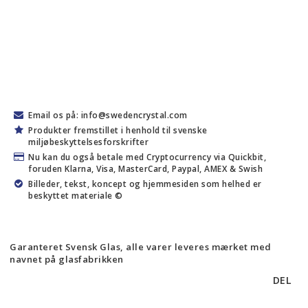
Email os på: info@swedencrystal.com
Produkter fremstillet i henhold til svenske
miljøbeskyttelsesforskrifter
Nu kan du også betale med Cryptocurrency via Quickbit,
foruden Klarna, Visa, MasterCard, Paypal, AMEX & Swish
Billeder, tekst, koncept og hjemmesiden som helhed er
beskyttet materiale ©
Garanteret Svensk Glas, alle varer leveres mærket med
navnet på glasfabrikken
DEL