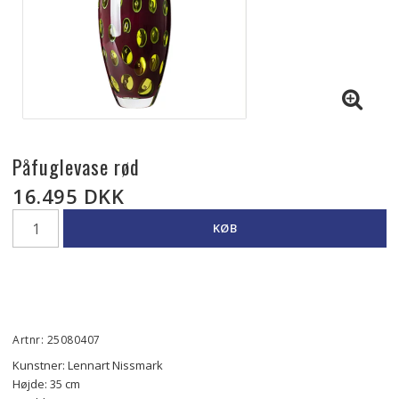
Påfuglevase rød
16.495 DKK
KØB
Artnr: 25080407
Kunstner: Lennart Nissmark
Højde: 35 cm