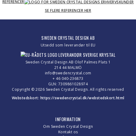
REFERENCER
SE FLERE REFERENCER HER
SWEDEN CRYSTAL DESIGN AB
Utsedd som leverandør til EU
Sweden Crystal Design AB Olof Palmes Plats 1
214 44 MALMÖ
info@swedencrystal.com
+ 46 040-236873
GLN: 7309861028974
Copyright © 2026 Sweden Crystal Design. All rights reserved
Webstedskort:
https://swedencrystal.dk/webstedskort.html
INFORMATION
Om Sweden Crystal Design
Kontakt os