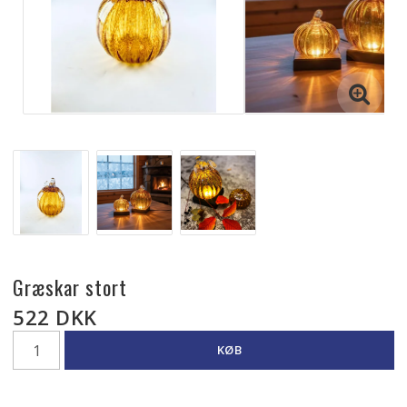
Græskar stort
522 DKK
KØB