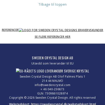
Tilbage til toppen
REFERENCER
SE FLERE REFERENCER HER
SWEDEN CRYSTAL DESIGN AB
Utsedd som leverandør til EU
Sweden Crystal Design AB Olof Palmes Plats 1
214 44 MALMÖ
info@swedencrystal.com
+ 46 040-236873
GLN: 7309861028974
Copyright © 2026 Sweden Crystal Design. All rights reserved
Webstedskort:
https://swedencrystal.dk/webstedskort.html