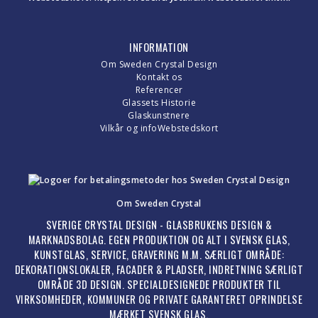
INFORMATION
Om Sweden Crystal Design
Kontakt os
Referencer
Glassets Historie
Glaskunstnere
Vilkår og info
Webstedskort
Om Sweden Crystal
SVERIGE CRYSTAL DESIGN - GLASBRUKENS DESIGN &
MARKNADSBOLAG. EGEN PRODUKTION OG ALT I SVENSK GLAS,
KUNSTGLAS, SERVICE, GRAVERING M.M. SÆRLIGT OMRÅDE:
DEKORATIONSLOKALER, FACADER & PLADSER, INDRETNING SÆRLIGT
OMRÅDE 3D DESIGN. SPECIALDESIGNEDE PRODUKTER TIL
VIRKSOMHEDER, KOMMUNER OG PRIVATE GARANTERET OPRINDELSE
MÆRKET SVENSK GLAS.