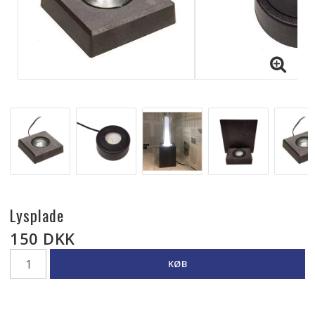
Lysplade
150 DKK
KØB