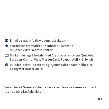
Email os på: info@swedencrystal.com
Produkter fremstillet i henhold til svenske
miljøbeskyttelsesforskrifter
Nu kan du også betale med Cryptocurrency via Quickbit,
foruden Klarna, Visa, MasterCard, Paypal, AMEX & Swish
Billeder, tekst, koncept og hjemmesiden som helhed er
beskyttet materiale ©
Garanteret Svensk Glas, alle varer leveres mærket med
navnet på glasfabrikken
DEL