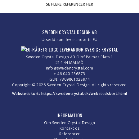
SE FLERE REFERENCER HER
SWEDEN CRYSTAL DESIGN AB
Utsedd som leverandør til EU
Sweden Crystal Design AB Olof Palmes Plats 1
214 44 MALMÖ
info@swedencrystal.com
+ 46 040-236873
GLN: 7309861028974
Copyright © 2026 Sweden Crystal Design. All rights reserved
Webstedskort:
https://swedencrystal.dk/webstedskort.html
INFORMATION
Om Sweden Crystal Design
Kontakt os
Referencer