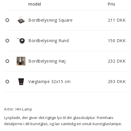
model
Pris
Bordbelysning Square
211 DKK
Bordbelysning Rund
150 DKK
Bordbelysning Høj
232 DKK
Væglampe 32x15 cm
293 DKK
Artnr: HH-Lamp
Lysplade, der giver det rigtige lys til din glasskulptur. Fremhæv 
detaljerne i dit kunstglas, og lav samtidig en smuk kunstglaslampe. 