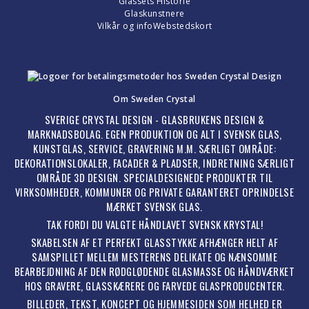
Glassets Historie
Glaskunstnere
Vilkår og info
Webstedskort
Om Sweden Crystal
SVERIGE CRYSTAL DESIGN - GLASBRUKENS DESIGN &
MARKNADSBOLAG. EGEN PRODUKTION OG ALT I SVENSK GLAS,
KUNSTGLAS, SERVICE, GRAVERING M.M. SÆRLIGT OMRÅDE:
DEKORATIONSLOKALER, FACADER & PLADSER, INDRETNING SÆRLIGT
OMRÅDE 3D DESIGN. SPECIALDESIGNEDE PRODUKTER TIL
VIRKSOMHEDER, KOMMUNER OG PRIVATE GARANTERET OPRINDELSE
MÆRKET SVENSK GLAS.
TAK FORDI DU VALGTE HÅNDLAVET SVENSK KRYSTAL!
SKABELSEN AF ET PERFEKT GLASSTYKKE AFHÆNGER HELT AF
SAMSPILLET MELLEM MESTERENS DELIKATE OG NÆNSOMME
BEARBEJDNING AF DEN RØDGLØDENDE GLASMASSE OG HÅNDVÆRKET
HOS GRAVERE, GLASSKÆRERE OG FARVEDE GLASPRODUCENTER.
BILLEDER, TEKST, KONCEPT OG HJEMMESIDEN SOM HELHED ER