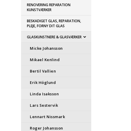
RENOVERING REPARATION
KUNSTVÆRKER
BESKADIGET GLAS, REPARATION,
PLEJE, FORNY DIT GLAS
GLASKUNSTNERE & GLASVÆRKER
Micke Johansson
Mikael Kenlind
Bertil Vallien
Erik Höglund
Linda Isaksson
Lars Sestervik
Lennart Nissmark
Roger Johansson