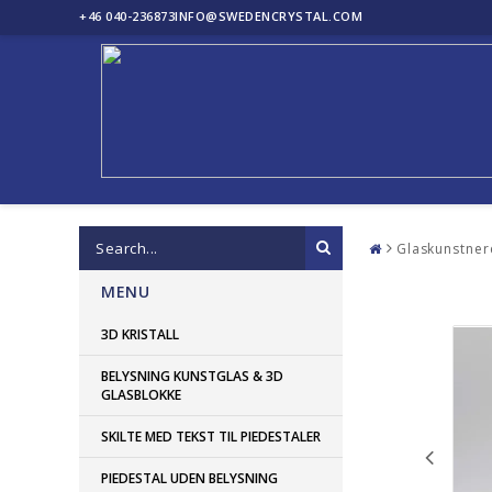
+46 040-236873
INFO@SWEDENCRYSTAL.COM
Glaskunstner
MENU
3D KRISTALL
BELYSNING KUNSTGLAS & 3D
GLASBLOKKE
SKILTE MED TEKST TIL PIEDESTALER
PIEDESTAL UDEN BELYSNING