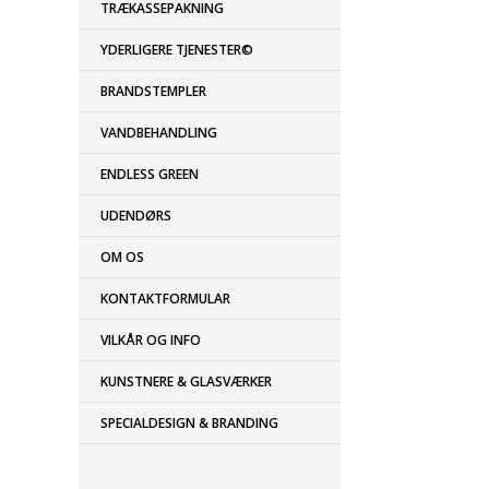
TRÆKASSEPAKNING
YDERLIGERE TJENESTER©
BRANDSTEMPLER
VANDBEHANDLING
ENDLESS GREEN
UDENDØRS
OM OS
KONTAKTFORMULAR
VILKÅR OG INFO
KUNSTNERE & GLASVÆRKER
SPECIALDESIGN & BRANDING