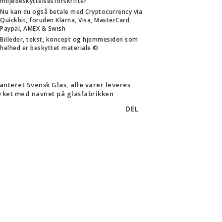
miljøbeskyttelsesforskrifter
Nu kan du også betale med Cryptocurrency via
Quickbit, foruden Klarna, Visa, MasterCard,
Paypal, AMEX & Swish
Billeder, tekst, koncept og hjemmesiden som
helhed er beskyttet materiale ©
anteret Svensk Glas, alle varer leveres
ket med navnet på glasfabrikken
DEL