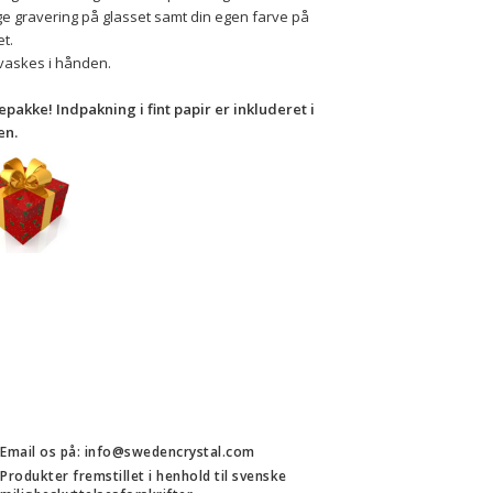
e gravering på glasset samt din egen farve på 
t. 
vaskes i hånden.
pakke! Indpakning i fint papir er inkluderet i 
en.
Email os på: info@swedencrystal.com
Produkter fremstillet i henhold til svenske