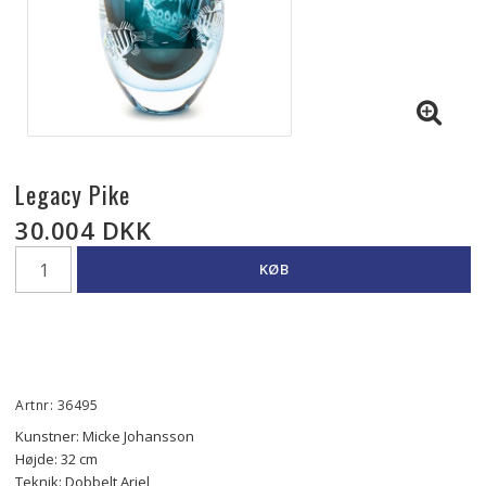
Legacy Pike
30.004 DKK
KØB
Artnr: 36495
Kunstner: Micke Johansson
Højde: 32 cm
Teknik: Dobbelt Ariel