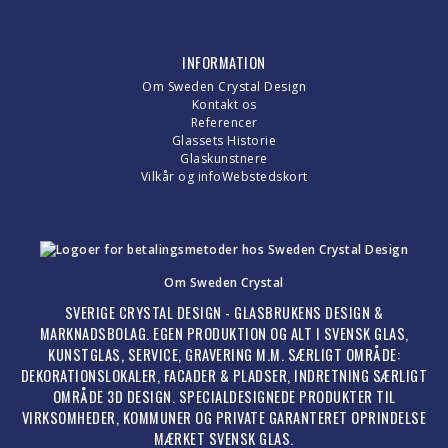
INFORMATION
Om Sweden Crystal Design
Kontakt os
Referencer
Glassets Historie
Glaskunstnere
Vilkår og info
Webstedskort
Om Sweden Crystal
SVERIGE CRYSTAL DESIGN - GLASBRUKENS DESIGN &
MARKNADSBOLAG. EGEN PRODUKTION OG ALT I SVENSK GLAS,
KUNSTGLAS, SERVICE, GRAVERING M.M. SÆRLIGT OMRÅDE:
DEKORATIONSLOKALER, FACADER & PLADSER, INDRETNING SÆRLIGT
OMRÅDE 3D DESIGN. SPECIALDESIGNEDE PRODUKTER TIL
VIRKSOMHEDER, KOMMUNER OG PRIVATE GARANTERET OPRINDELSE
MÆRKET SVENSK GLAS.