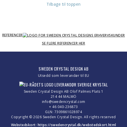
Tilbage til toppen
REFERENCER
SE FLERE REFERENCER HER
SWEDEN CRYSTAL DESIGN AB
Utsedd som leverandør til EU
Sweden Crystal Design AB Olof Palmes Plats 1
214 44 MALMÖ
info@swedencrystal.com
+ 46 040-236873
GLN: 7309861028974
Copyright © 2026 Sweden Crystal Design. All rights reserved
Webstedskort:
https://swedencrystal.dk/webstedskort.html