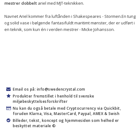
mestrer dobbelt
 ariel med MJT-teknikken.
Navnet Ariel kommer fra luftånden i Shakespeares - Stormen.
En tung 
og solid vase i bølgende fantasifuldt maritimt mønster, der er udført i 
en teknik, som kun én i verden mestrer - Micke Johansson.
Email os på: info@swedencrystal.com
Produkter fremstillet i henhold til svenske
miljøbeskyttelsesforskrifter
Nu kan du også betale med Cryptocurrency via Quickbit,
foruden Klarna, Visa, MasterCard, Paypal, AMEX & Swish
Billeder, tekst, koncept og hjemmesiden som helhed er
beskyttet materiale ©