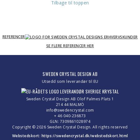
Tilbage til toppen
REFERENCER
SE FLERE REFERENCER HER
SWEDEN CRYSTAL DESIGN AB
Utsedd som leverandør til EU
Sweden Crystal Design AB Olof Palmes Plats 1
214 44 MALMÖ
info@swedencrystal.com
+ 46 040-236873
GLN: 7309861028974
Copyright © 2026 Sweden Crystal Design. All rights reserved
Webstedskort:
https://swedencrystal.dk/webstedskort.html