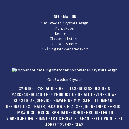
INFORMATION
Om Sweden Crystal Design
Kontakt os
Referencer
Glassets Historie
Glaskunstnere
Vilkår og info
Webstedskort
Om Sweden Crystal
SVERIGE CRYSTAL DESIGN - GLASBRUKENS DESIGN &
MARKNADSBOLAG. EGEN PRODUKTION OG ALT I SVENSK GLAS,
KUNSTGLAS, SERVICE, GRAVERING M.M. SÆRLIGT OMRÅDE:
DEKORATIONSLOKALER, FACADER & PLADSER, INDRETNING SÆRLIGT
OMRÅDE 3D DESIGN. SPECIALDESIGNEDE PRODUKTER TIL
VIRKSOMHEDER, KOMMUNER OG PRIVATE GARANTERET OPRINDELSE
MÆRKET SVENSK GLAS.