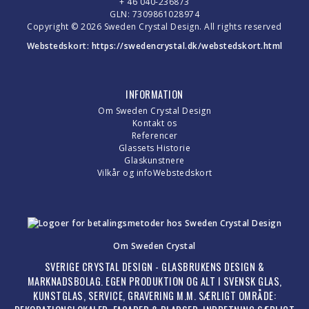
+ 46 040-236873
GLN: 7309861028974
Copyright © 2026 Sweden Crystal Design. All rights reserved
Webstedskort:
https://swedencrystal.dk/webstedskort.html
INFORMATION
Om Sweden Crystal Design
Kontakt os
Referencer
Glassets Historie
Glaskunstnere
Vilkår og info
Webstedskort
Om Sweden Crystal
SVERIGE CRYSTAL DESIGN - GLASBRUKENS DESIGN &
MARKNADSBOLAG. EGEN PRODUKTION OG ALT I SVENSK GLAS,
KUNSTGLAS, SERVICE, GRAVERING M.M. SÆRLIGT OMRÅDE: