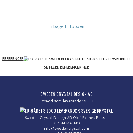
Tilbage til toppen
REFERENCER
SE FLERE REFERENCER HER
SWEDEN CRYSTAL DESIGN AB
Utsedd som leverandør til EU
Sweden Crystal Design AB Olof Palmes Plats 1
214 44 MALMÖ
info@swedencrystal.com