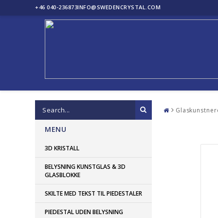
+46 040-236873
INFO@SWEDENCRYSTAL.COM
Glaskunstner
MENU
3D KRISTALL
BELYSNING KUNSTGLAS & 3D
GLASBLOKKE
SKILTE MED TEKST TIL PIEDESTALER
PIEDESTAL UDEN BELYSNING