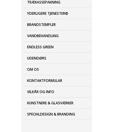
TRÆKASSEPAKNING
YDERLIGERE TJENESTER©
BRANDSTEMPLER
VANDBEHANDLING
ENDLESS GREEN
UDENDØRS
OM OS
KONTAKTFORMULAR
VILKÅR OG INFO
KUNSTNERE & GLASVÆRKER
SPECIALDESIGN & BRANDING