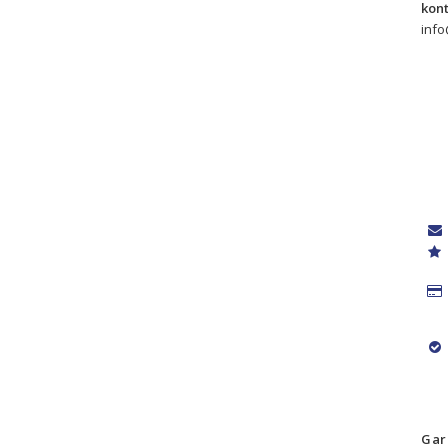
inf
Gar