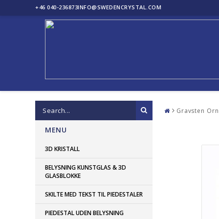
+46 040-236873
INFO@SWEDENCRYSTAL.COM
Gravsten Orn
MENU
3D KRISTALL
BELYSNING KUNSTGLAS & 3D
GLASBLOKKE
SKILTE MED TEKST TIL PIEDESTALER
PIEDESTAL UDEN BELYSNING