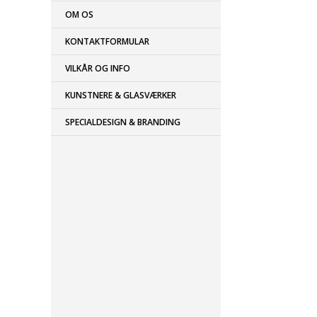
OM OS
KONTAKTFORMULAR
VILKÅR OG INFO
KUNSTNERE & GLASVÆRKER
SPECIALDESIGN & BRANDING