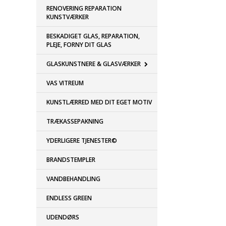
RENOVERING REPARATION
KUNSTVÆRKER
BESKADIGET GLAS, REPARATION,
PLEJE, FORNY DIT GLAS
GLASKUNSTNERE & GLASVÆRKER
VAS VITREUM
KUNSTLÆRRED MED DIT EGET MOTIV
TRÆKASSEPAKNING
YDERLIGERE TJENESTER©
BRANDSTEMPLER
VANDBEHANDLING
ENDLESS GREEN
UDENDØRS