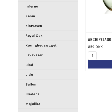
Inferno
Kanin
Klotvasen
Royal Oak
ARCHIPELAGO 
Kærlighedsægget
859 DKK
Lavavaser
Blad
Lido
Ballon
Bladene
Majolika