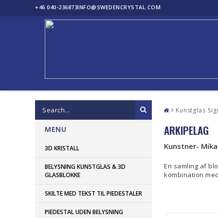
+46 040-236873
INFO@SWEDENCRYSTAL.COM
Kunstglas Sig
ARKIPELAG
MENU
Kunstner- Mika
3D KRISTALL
En samling af bl
BELYSNING KUNSTGLAS & 3D
kombination med
GLASBLOKKE
SKILTE MED TEKST TIL PIEDESTALER
PIEDESTAL UDEN BELYSNING