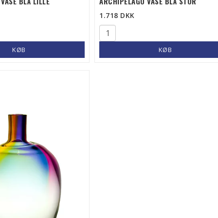
VASE BLÅ LILLE
ARCHIPELAGO VASE BLÅ STOR
1.718 DKK
KØB
KØB