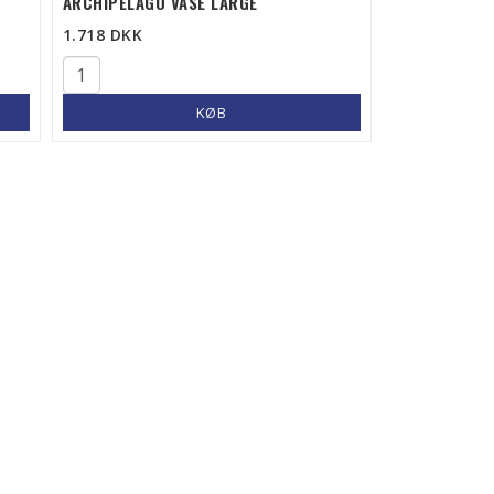
ARCHIPELAGO VASE LARGE
1.718 DKK
KØB