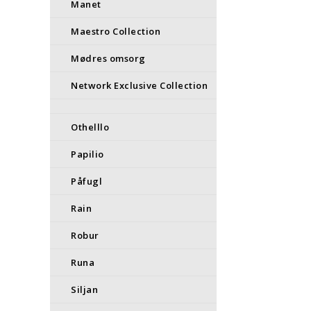
Manet
Maestro Collection
Mødres omsorg
Network Exclusive Collection
Othelllo
Papilio
Påfugl
Rain
Robur
Runa
Siljan