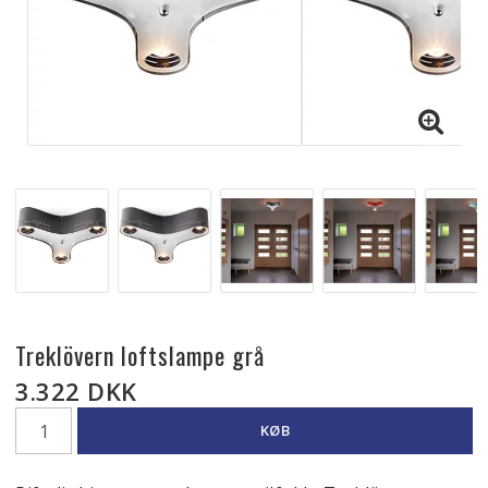
Treklövern loftslampe grå
3.322 DKK
KØB