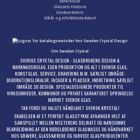
Referencer
Glassets Historie
Glaskunstnere
Vilkår og info
Webstedskort
Om Sweden Crystal
SVERIGE CRYSTAL DESIGN - GLASBRUKENS DESIGN &
MARKNADSBOLAG. EGEN PRODUKTION OG ALT I SVENSK GLAS,
KUNSTGLAS, SERVICE, GRAVERING M.M. SÆRLIGT OMRÅDE:
DEKORATIONSLOKALER, FACADER & PLADSER, INDRETNING SÆRLIGT
OMRÅDE 3D DESIGN. SPECIALDESIGNEDE PRODUKTER TIL
VIRKSOMHEDER, KOMMUNER OG PRIVATE GARANTERET OPRINDELSE
MÆRKET SVENSK GLAS.
TAK FORDI DU VALGTE HÅNDLAVET SVENSK KRYSTAL!
SKABELSEN AF ET PERFEKT GLASSTYKKE AFHÆNGER HELT AF
SAMSPILLET MELLEM MESTERENS DELIKATE OG NÆNSOMME
BEARBEJDNING AF DEN RØDGLØDENDE GLASMASSE OG HÅNDVÆRKET
HOS GRAVERE, GLASSKÆRERE OG FARVEDE GLASPRODUCENTER.