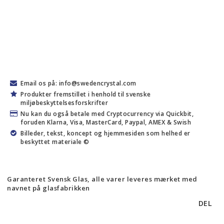
Email os på: info@swedencrystal.com
Produkter fremstillet i henhold til svenske
miljøbeskyttelsesforskrifter
Nu kan du også betale med Cryptocurrency via Quickbit,
foruden Klarna, Visa, MasterCard, Paypal, AMEX & Swish
Billeder, tekst, koncept og hjemmesiden som helhed er
beskyttet materiale ©
Garanteret Svensk Glas, alle varer leveres mærket med
navnet på glasfabrikken
DEL