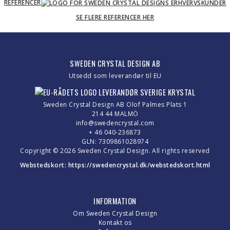
REFERENCER
SE FLERE REFERENCER HER
SWEDEN CRYSTAL DESIGN AB
Utsedd som leverandør til EU
Sweden Crystal Design AB Olof Palmes Plats 1
214 44 MALMÖ
info@swedencrystal.com
+ 46 040-236873
GLN: 7309861028974
Copyright © 2026 Sweden Crystal Design. All rights reserved
Webstedskort:
https://swedencrystal.dk/webstedskort.html
INFORMATION
Om Sweden Crystal Design
Kontakt os