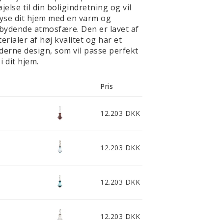
føjelse til din boligindretning og vil
yse dit hjem med en varm og
bydende atmosfære. Den er lavet af
erialer af høj kvalitet og har et
erne design, som vil passe perfekt
 i dit hjem.
Pris
12.203 DKK
12.203 DKK
12.203 DKK
12.203 DKK