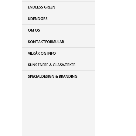
ENDLESS GREEN
UDENDØRS
OM OS
KONTAKTFORMULAR
VILKÅR OG INFO
KUNSTNERE & GLASVÆRKER
SPECIALDESIGN & BRANDING