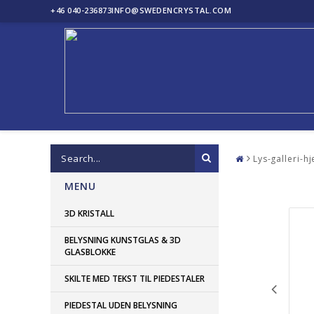
+46 040-236873
INFO@SWEDENCRYSTAL.COM
Lys-galleri-
MENU
3D KRISTALL
BELYSNING KUNSTGLAS & 3D
GLASBLOKKE
SKILTE MED TEKST TIL PIEDESTALER
PIEDESTAL UDEN BELYSNING