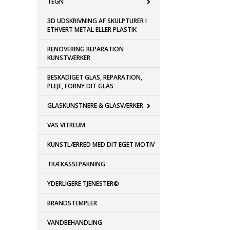
TEGN
3D UDSKRIVNING AF SKULPTURER I
ETHVERT METAL ELLER PLASTIK
RENOVERING REPARATION
KUNSTVÆRKER
BESKADIGET GLAS, REPARATION,
PLEJE, FORNY DIT GLAS
GLASKUNSTNERE & GLASVÆRKER
VAS VITREUM
KUNSTLÆRRED MED DIT EGET MOTIV
TRÆKASSEPAKNING
YDERLIGERE TJENESTER©
BRANDSTEMPLER
VANDBEHANDLING