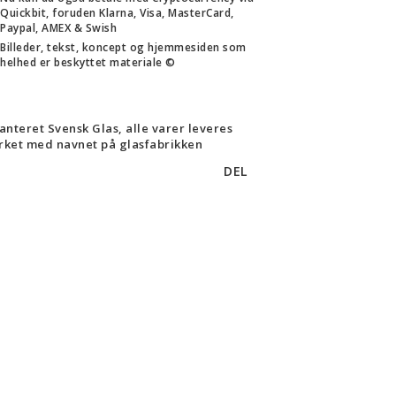
Quickbit, foruden Klarna, Visa, MasterCard,
Paypal, AMEX & Swish
Billeder, tekst, koncept og hjemmesiden som
helhed er beskyttet materiale ©
anteret Svensk Glas, alle varer leveres
ket med navnet på glasfabrikken
DEL