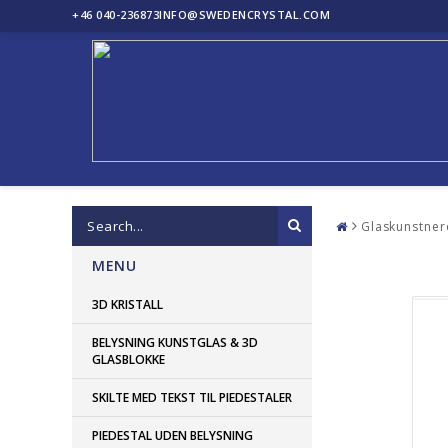
+46 040-236873
INFO@SWEDENCRYSTAL.COM
Glaskunstner
MENU
3D KRISTALL
BELYSNING KUNSTGLAS & 3D
GLASBLOKKE
SKILTE MED TEKST TIL PIEDESTALER
PIEDESTAL UDEN BELYSNING