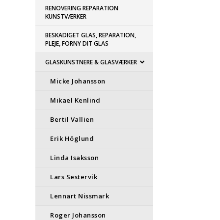
RENOVERING REPARATION
KUNSTVÆRKER
BESKADIGET GLAS, REPARATION,
PLEJE, FORNY DIT GLAS
GLASKUNSTNERE & GLASVÆRKER
Micke Johansson
Mikael Kenlind
Bertil Vallien
Erik Höglund
Linda Isaksson
Lars Sestervik
Lennart Nissmark
Roger Johansson