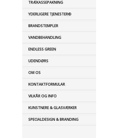
TRÆKASSEPAKNING
YDERLIGERE TJENESTER©
BRANDSTEMPLER
VANDBEHANDLING
ENDLESS GREEN
UDENDØRS
OM OS
KONTAKTFORMULAR
VILKÅR OG INFO
KUNSTNERE & GLASVÆRKER
SPECIALDESIGN & BRANDING