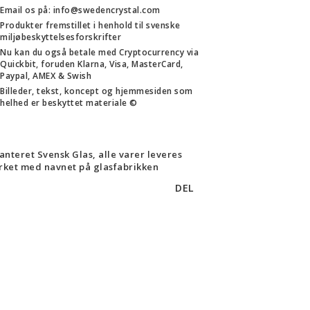
Email os på: info@swedencrystal.com
Produkter fremstillet i henhold til svenske
miljøbeskyttelsesforskrifter
Nu kan du også betale med Cryptocurrency via
Quickbit, foruden Klarna, Visa, MasterCard,
Paypal, AMEX & Swish
Billeder, tekst, koncept og hjemmesiden som
helhed er beskyttet materiale ©
anteret Svensk Glas, alle varer leveres
ket med navnet på glasfabrikken
DEL