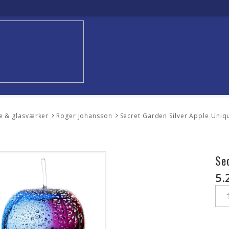
e & glasværker
Roger Johansson
Secret Garden Silver Apple Uniq
Se
5.