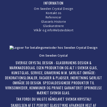
INFORMATION
Om Sweden Crystal Design
Kontakt os
Referencer
Glassets Historie
Glaskunstnere
Vilkår og info
Webstedskort
Om Sweden Crystal
SVERIGE CRYSTAL DESIGN - GLASBRUKENS DESIGN &
MARKNADSBOLAG. EGEN PRODUKTION OG ALT I SVENSK GLAS,
KUNSTGLAS, SERVICE, GRAVERING M.M. SÆRLIGT OMRÅDE:
DEKORATIONSLOKALER, FACADER & PLADSER, INDRETNING SÆRLIGT
OMRÅDE 3D DESIGN. SPECIALDESIGNEDE PRODUKTER TIL
VIRKSOMHEDER, KOMMUNER OG PRIVATE GARANTERET OPRINDELSE
MÆRKET SVENSK GLAS.
TAK FORDI DU VALGTE HÅNDLAVET SVENSK KRYSTAL!
SKABELSEN AF ET PERFEKT GLASSTYKKE AFHÆNGER HELT AF