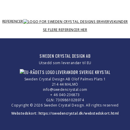
REFERENCER
SE FLERE REFERENCER HER
SWEDEN CRYSTAL DESIGN AB
Utsedd som leverandør til EU
Sweden Crystal Design AB Olof Palmes Plats 1
214 44 MALMÖ
info@swedencrystal.com
+ 46 040-236873
GLN: 7309861028974
Copyright © 2026 Sweden Crystal Design. All rights reserved
Webstedskort:
https://swedencrystal.dk/webstedskort.html