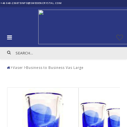
+46 040-236873
INFO@SWEDENCRYSTAL.COM
Vaser
Business to Business Vas Large