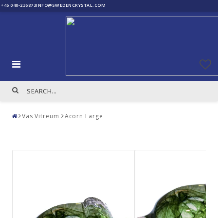
+46 040-236873
INFO@SWEDENCRYSTAL.COM
Vas Vitreum
Acorn Large