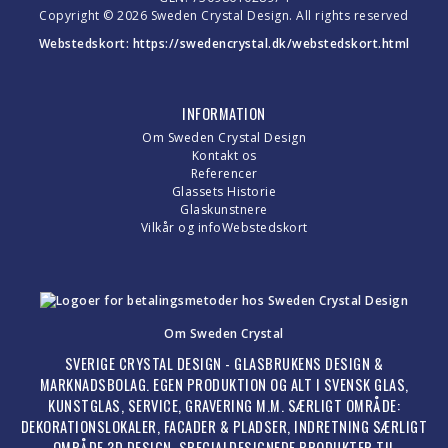
Copyright © 2026 Sweden Crystal Design. All rights reserved
Webstedskort:
https://swedencrystal.dk/webstedskort.html
INFORMATION
Om Sweden Crystal Design
Kontakt os
Referencer
Glassets Historie
Glaskunstnere
Vilkår og info
Webstedskort
Om Sweden Crystal
SVERIGE CRYSTAL DESIGN - GLASBRUKENS DESIGN &
MARKNADSBOLAG. EGEN PRODUKTION OG ALT I SVENSK GLAS,
KUNSTGLAS, SERVICE, GRAVERING M.M. SÆRLIGT OMRÅDE:
DEKORATIONSLOKALER, FACADER & PLADSER, INDRETNING SÆRLIGT
OMRÅDE 3D DESIGN. SPECIALDESIGNEDE PRODUKTER TIL