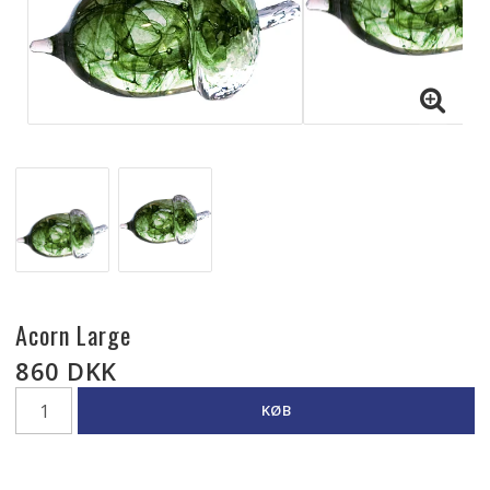
Acorn Large
860 DKK
KØB