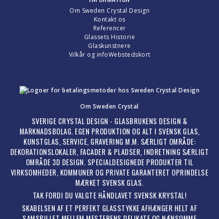
Om Sweden Crystal Design
Kontakt os
Referencer
Glassets Historie
Glaskunstnere
Vilkår og info
Webstedskort
Om Sweden Crystal
SVERIGE CRYSTAL DESIGN - GLASBRUKENS DESIGN &
MARKNADSBOLAG. EGEN PRODUKTION OG ALT I SVENSK GLAS,
KUNSTGLAS, SERVICE, GRAVERING M.M. SÆRLIGT OMRÅDE:
DEKORATIONSLOKALER, FACADER & PLADSER, INDRETNING SÆRLIGT
OMRÅDE 3D DESIGN. SPECIALDESIGNEDE PRODUKTER TIL
VIRKSOMHEDER, KOMMUNER OG PRIVATE GARANTERET OPRINDELSE
MÆRKET SVENSK GLAS.
TAK FORDI DU VALGTE HÅNDLAVET SVENSK KRYSTAL!
SKABELSEN AF ET PERFEKT GLASSTYKKE AFHÆNGER HELT AF
SAMSPILLET MELLEM MESTERENS DELIKATE OG NÆNSOMME