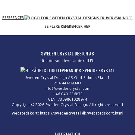
REFERENCER
SE FLERE REFERENCER HER
SWEDEN CRYSTAL DESIGN AB
Utsedd som leverandør til EU
Sweden Crystal Design AB Olof Palmes Plats 1
214 44 MALMÖ
info@swedencrystal.com
+ 46 040-236873
GLN: 7309861028974
Copyright © 2026 Sweden Crystal Design. All rights reserved
Webstedskort:
https://swedencrystal.dk/webstedskort.html
INFORMATION