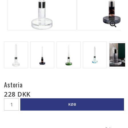
Astoria
228 DKK
KØB