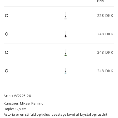
Pris
228 DKK
248 DKK
248 DKK
248 DKK
Artnr: VV2725-20
Kunstner: Mikael Kenlind
Højde: 12,5 cm
Astoria er en stilfuld og tidløs lysestage lavet af krystal og rustfrit 