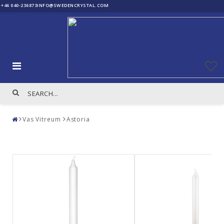
+46 040-236873
INFO@SWEDENCRYSTAL.COM
Vas Vitreum
Astoria