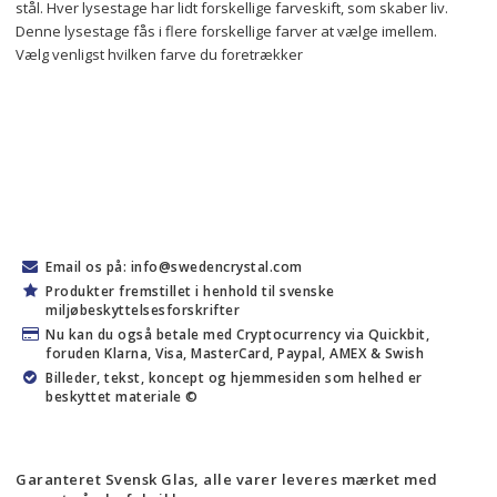
stål. Hver lysestage har lidt forskellige farveskift, som skaber liv.
Denne lysestage fås i flere forskellige farver at vælge imellem.
Vælg venligst hvilken farve du foretrækker
Email os på: info@swedencrystal.com
Produkter fremstillet i henhold til svenske
miljøbeskyttelsesforskrifter
Nu kan du også betale med Cryptocurrency via Quickbit,
foruden Klarna, Visa, MasterCard, Paypal, AMEX & Swish
Billeder, tekst, koncept og hjemmesiden som helhed er
beskyttet materiale ©
Garanteret Svensk Glas, alle varer leveres mærket med