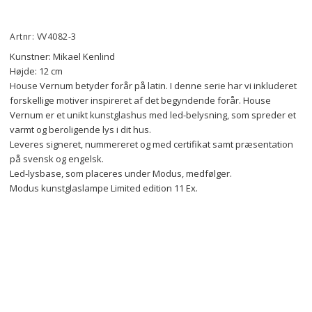
Artnr: VV4082-3
Kunstner: Mikael Kenlind
Højde: 12 cm
House Vernum betyder forår på latin. I denne serie har vi inkluderet 
forskellige motiver inspireret af det begyndende forår. House 
Vernum er et unikt kunstglashus med led-belysning, som spreder et 
varmt og beroligende lys i dit hus. 
Leveres signeret, nummereret og med certifikat samt præsentation 
på svensk og engelsk.
Led-lysbase, som placeres under Modus, medfølger.
Modus kunstglaslampe Limited edition 11 Ex.