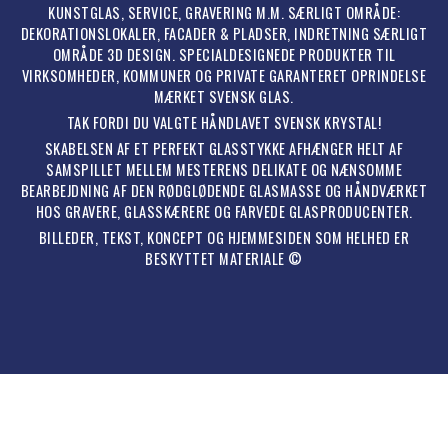
KUNSTGLAS, SERVICE, GRAVERING M.M. SÆRLIGT OMRÅDE:
DEKORATIONSLOKALER, FACADER & PLADSER, INDRETNING SÆRLIGT
OMRÅDE 3D DESIGN. SPECIALDESIGNEDE PRODUKTER TIL
VIRKSOMHEDER, KOMMUNER OG PRIVATE GARANTERET OPRINDELSE
MÆRKET SVENSK GLAS.
TAK FORDI DU VALGTE HÅNDLAVET SVENSK KRYSTAL!
SKABELSEN AF ET PERFEKT GLASSTYKKE AFHÆNGER HELT AF
SAMSPILLET MELLEM MESTERENS DELIKATE OG NÆNSOMME
BEARBEJDNING AF DEN RØDGLØDENDE GLASMASSE OG HÅNDVÆRKET
HOS GRAVERE, GLASSKÆRERE OG FARVEDE GLASPRODUCENTER.
BILLEDER, TEKST, KONCEPT OG HJEMMESIDEN SOM HELHED ER
BESKYTTET MATERIALE ©