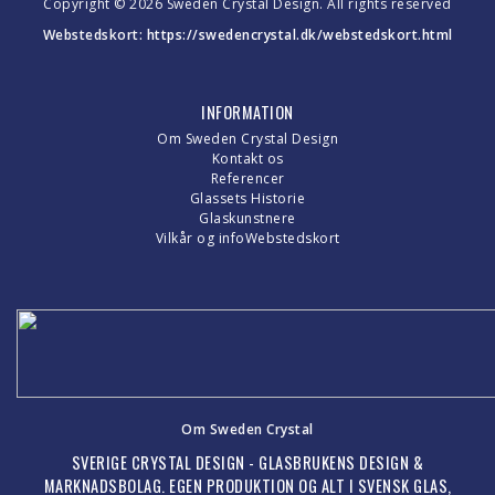
Copyright © 2026 Sweden Crystal Design. All rights reserved
Webstedskort:
https://swedencrystal.dk/webstedskort.html
INFORMATION
Om Sweden Crystal Design
Kontakt os
Referencer
Glassets Historie
Glaskunstnere
Vilkår og info
Webstedskort
Om Sweden Crystal
SVERIGE CRYSTAL DESIGN - GLASBRUKENS DESIGN &
MARKNADSBOLAG. EGEN PRODUKTION OG ALT I SVENSK GLAS,