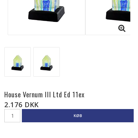
House Vernum III Ltd Ed 11ex
2.176 DKK
KØB