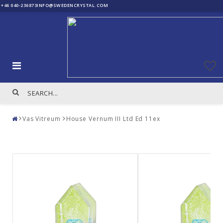
+46 040-236873
INFO@SWEDENCRYSTAL.COM
Vas Vitreum
House Vernum III Ltd Ed 11ex