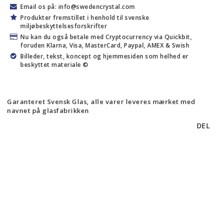
Email os på: info@swedencrystal.com
Produkter fremstillet i henhold til svenske
miljøbeskyttelsesforskrifter
Nu kan du også betale med Cryptocurrency via Quickbit,
foruden Klarna, Visa, MasterCard, Paypal, AMEX & Swish
Billeder, tekst, koncept og hjemmesiden som helhed er
beskyttet materiale ©
Garanteret Svensk Glas, alle varer leveres mærket med
navnet på glasfabrikken
DEL