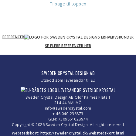
Tilbage til toppen
REFERENCER
SE FLERE REFERENCER HER
SWEDEN CRYSTAL DESIGN AB
Utsedd som leverandør til EU
Sweden Crystal Design AB Olof Palmes Plats 1
214 44 MALMÖ
info@swedencrystal.com
+ 46 040-236873
GLN: 7309861028974
Copyright © 2026 Sweden Crystal Design. All rights reserved
Webstedskort:
https://swedencrystal.dk/webstedskort.html