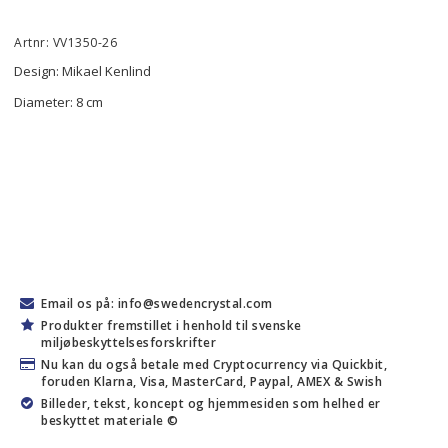
Artnr: VV1350-26
Design: Mikael Kenlind
Diameter: 8 cm
Email os på: info@swedencrystal.com
Produkter fremstillet i henhold til svenske
miljøbeskyttelsesforskrifter
Nu kan du også betale med Cryptocurrency via Quickbit,
foruden Klarna, Visa, MasterCard, Paypal, AMEX & Swish
Billeder, tekst, koncept og hjemmesiden som helhed er
beskyttet materiale ©