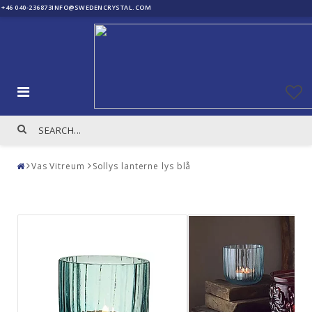
+46 040-236873
INFO@SWEDENCRYSTAL.COM
Vas Vitreum
Sollys lanterne lys blå