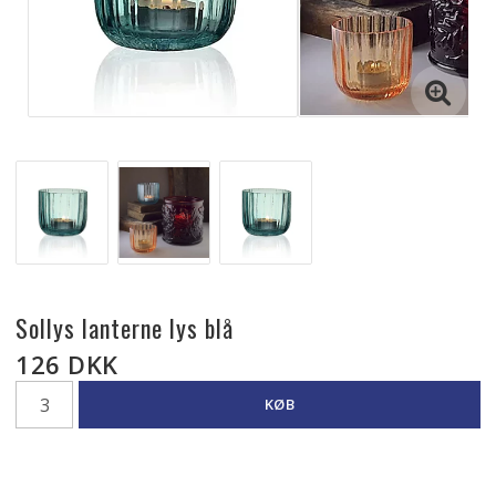
Sollys lanterne lys blå
126 DKK
KØB