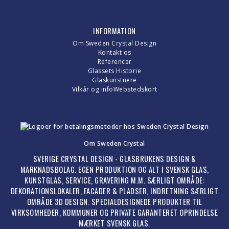
INFORMATION
Om Sweden Crystal Design
Kontakt os
Referencer
Glassets Historie
Glaskunstnere
Vilkår og info
Webstedskort
Om Sweden Crystal
SVERIGE CRYSTAL DESIGN - GLASBRUKENS DESIGN &
MARKNADSBOLAG. EGEN PRODUKTION OG ALT I SVENSK GLAS,
KUNSTGLAS, SERVICE, GRAVERING M.M. SÆRLIGT OMRÅDE:
DEKORATIONSLOKALER, FACADER & PLADSER, INDRETNING SÆRLIGT
OMRÅDE 3D DESIGN. SPECIALDESIGNEDE PRODUKTER TIL
VIRKSOMHEDER, KOMMUNER OG PRIVATE GARANTERET OPRINDELSE
MÆRKET SVENSK GLAS.