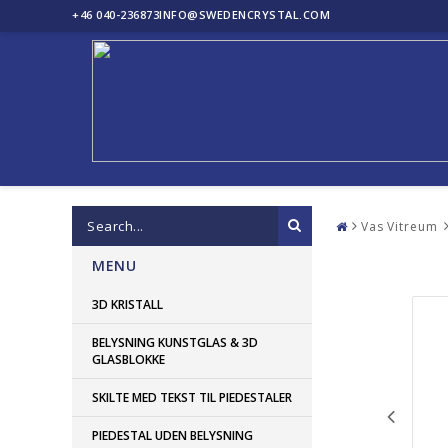
+46 040-236873
INFO@SWEDENCRYSTAL.COM
Vas Vitreum
MENU
3D KRISTALL
BELYSNING KUNSTGLAS & 3D
GLASBLOKKE
SKILTE MED TEKST TIL PIEDESTALER
PIEDESTAL UDEN BELYSNING