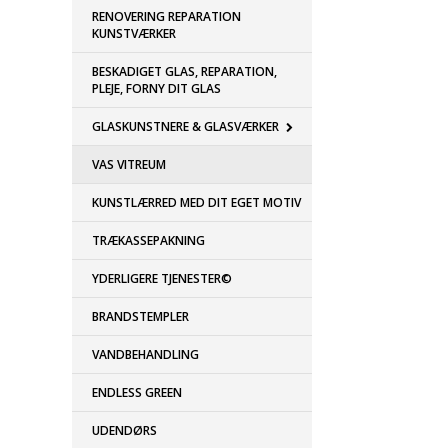
RENOVERING REPARATION
KUNSTVÆRKER
BESKADIGET GLAS, REPARATION,
PLEJE, FORNY DIT GLAS
GLASKUNSTNERE & GLASVÆRKER
VAS VITREUM
KUNSTLÆRRED MED DIT EGET MOTIV
TRÆKASSEPAKNING
YDERLIGERE TJENESTER©
BRANDSTEMPLER
VANDBEHANDLING
ENDLESS GREEN
UDENDØRS