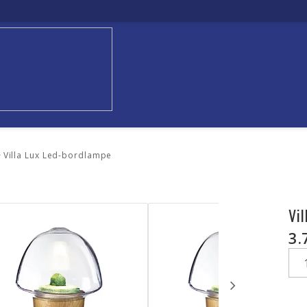
Villa Lux Led-bordlampe
Vi
3.