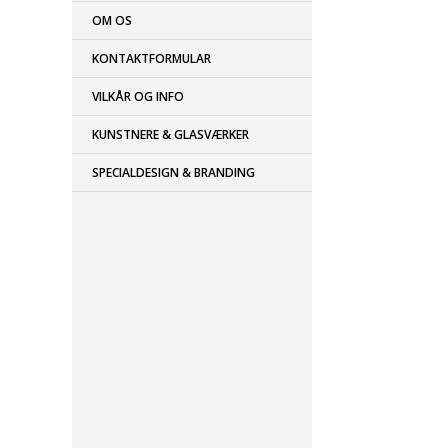
OM OS
KONTAKTFORMULAR
VILKÅR OG INFO
KUNSTNERE & GLASVÆRKER
SPECIALDESIGN & BRANDING