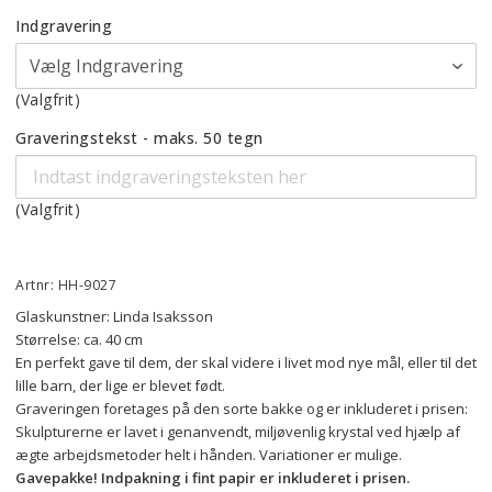
Indgravering
(Valgfrit)
Graveringstekst - maks. 50 tegn
(Valgfrit)
Artnr: HH-9027
Glaskunstner: Linda Isaksson
Størrelse: ca. 40 cm
En perfekt gave til dem, der skal videre i livet mod nye mål, eller til det 
lille barn, der lige er blevet født.
Graveringen foretages på den sorte bakke og er inkluderet i prisen:
Skulpturerne er lavet i genanvendt, miljøvenlig krystal ved hjælp af 
ægte arbejdsmetoder helt i hånden. Variationer er mulige.
Gavepakke! Indpakning i fint papir er inkluderet i prisen.