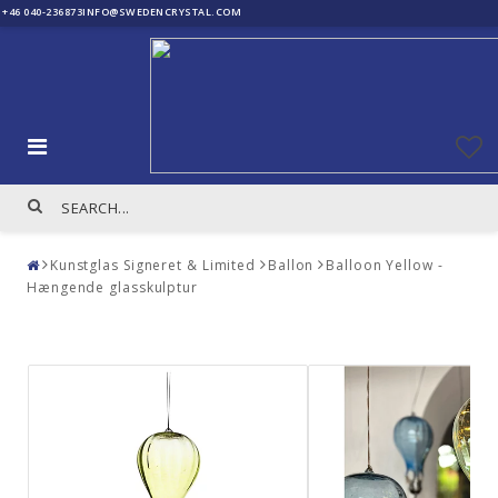
+46 040-236873
INFO@SWEDENCRYSTAL.COM
Kunstglas Signeret & Limited
Ballon
Balloon Yellow -
Hængende glasskulptur