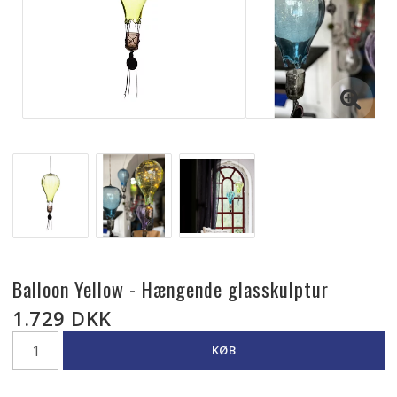
Balloon Yellow - Hængende glasskulptur
1.729 DKK
KØB