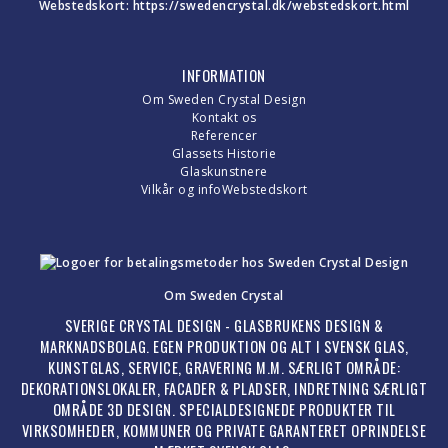
Webstedskort:
https://swedencrystal.dk/webstedskort.html
INFORMATION
Om Sweden Crystal Design
Kontakt os
Referencer
Glassets Historie
Glaskunstnere
Vilkår og info
Webstedskort
Om Sweden Crystal
SVERIGE CRYSTAL DESIGN - GLASBRUKENS DESIGN &
MARKNADSBOLAG. EGEN PRODUKTION OG ALT I SVENSK GLAS,
KUNSTGLAS, SERVICE, GRAVERING M.M. SÆRLIGT OMRÅDE:
DEKORATIONSLOKALER, FACADER & PLADSER, INDRETNING SÆRLIGT
OMRÅDE 3D DESIGN. SPECIALDESIGNEDE PRODUKTER TIL
VIRKSOMHEDER, KOMMUNER OG PRIVATE GARANTERET OPRINDELSE