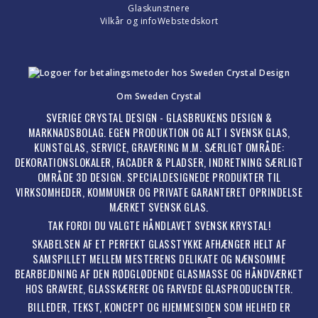
Glaskunstnere
Vilkår og info
Webstedskort
Om Sweden Crystal
SVERIGE CRYSTAL DESIGN - GLASBRUKENS DESIGN &
MARKNADSBOLAG. EGEN PRODUKTION OG ALT I SVENSK GLAS,
KUNSTGLAS, SERVICE, GRAVERING M.M. SÆRLIGT OMRÅDE:
DEKORATIONSLOKALER, FACADER & PLADSER, INDRETNING SÆRLIGT
OMRÅDE 3D DESIGN. SPECIALDESIGNEDE PRODUKTER TIL
VIRKSOMHEDER, KOMMUNER OG PRIVATE GARANTERET OPRINDELSE
MÆRKET SVENSK GLAS.
TAK FORDI DU VALGTE HÅNDLAVET SVENSK KRYSTAL!
SKABELSEN AF ET PERFEKT GLASSTYKKE AFHÆNGER HELT AF
SAMSPILLET MELLEM MESTERENS DELIKATE OG NÆNSOMME
BEARBEJDNING AF DEN RØDGLØDENDE GLASMASSE OG HÅNDVÆRKET
HOS GRAVERE, GLASSKÆRERE OG FARVEDE GLASPRODUCENTER.
BILLEDER, TEKST, KONCEPT OG HJEMMESIDEN SOM HELHED ER