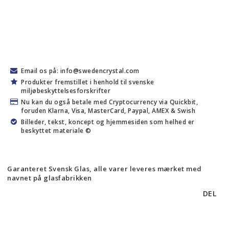
Email os på: info@swedencrystal.com
Produkter fremstillet i henhold til svenske
miljøbeskyttelsesforskrifter
Nu kan du også betale med Cryptocurrency via Quickbit,
foruden Klarna, Visa, MasterCard, Paypal, AMEX & Swish
Billeder, tekst, koncept og hjemmesiden som helhed er
beskyttet materiale ©
Garanteret Svensk Glas, alle varer leveres mærket med
navnet på glasfabrikken
DEL