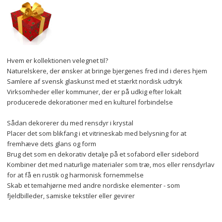
Hvem er kollektionen velegnet til?
Naturelskere, der ønsker at bringe bjergenes fred ind i deres hjem
Samlere af svensk glaskunst med et stærkt nordisk udtryk
Virksomheder eller kommuner, der er på udkig efter lokalt 
producerede dekorationer med en kulturel forbindelse
Sådan dekorerer du med rensdyr i krystal
Placer det som blikfang i et vitrineskab med belysning for at 
fremhæve dets glans og form
Brug det som en dekorativ detalje på et sofabord eller sidebord
Kombiner det med naturlige materialer som træ, mos eller rensdyrlav 
for at få en rustik og harmonisk fornemmelse
Skab et temahjørne med andre nordiske elementer - som 
fjeldbilleder, samiske tekstiler eller gevirer