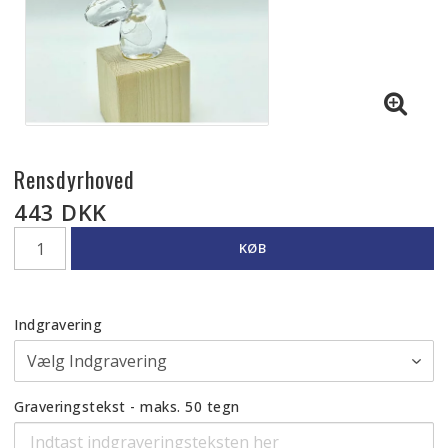
Rensdyrhoved
443 DKK
KØB
Indgravering
Graveringstekst - maks. 50 tegn