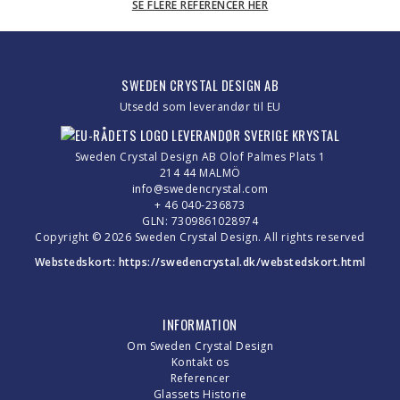
SE FLERE REFERENCER HER
SWEDEN CRYSTAL DESIGN AB
Utsedd som leverandør til EU
Sweden Crystal Design AB Olof Palmes Plats 1
214 44 MALMÖ
info@swedencrystal.com
+ 46 040-236873
GLN: 7309861028974
Copyright © 2026 Sweden Crystal Design. All rights reserved
Webstedskort:
https://swedencrystal.dk/webstedskort.html
INFORMATION
Om Sweden Crystal Design
Kontakt os
Referencer
Glassets Historie