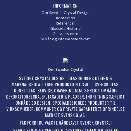
INFORMATION
Om Sweden Crystal Design
Kontakt os
Referencer
Glassets Historie
Glaskunstnere
Vilkår og info
Webstedskort
Om Sweden Crystal
SVERIGE CRYSTAL DESIGN - GLASBRUKENS DESIGN &
MARKNADSBOLAG. EGEN PRODUKTION OG ALT I SVENSK GLAS,
KUNSTGLAS, SERVICE, GRAVERING M.M. SÆRLIGT OMRÅDE:
DEKORATIONSLOKALER, FACADER & PLADSER, INDRETNING SÆRLIGT
OMRÅDE 3D DESIGN. SPECIALDESIGNEDE PRODUKTER TIL
VIRKSOMHEDER, KOMMUNER OG PRIVATE GARANTERET OPRINDELSE
MÆRKET SVENSK GLAS.
TAK FORDI DU VALGTE HÅNDLAVET SVENSK KRYSTAL!
SKABELSEN AF ET PERFEKT GLASSTYKKE AFHÆNGER HELT AF