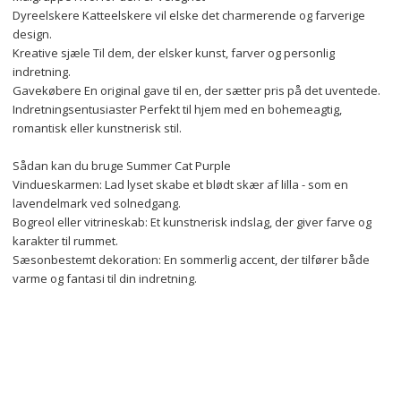
Dyreelskere Katteelskere vil elske det charmerende og farverige 
design.
Kreative sjæle Til dem, der elsker kunst, farver og personlig 
indretning.
Gavekøbere En original gave til en, der sætter pris på det uventede.
Indretningsentusiaster Perfekt til hjem med en bohemeagtig, 
romantisk eller kunstnerisk stil.
Sådan kan du bruge Summer Cat Purple
Vindueskarmen: Lad lyset skabe et blødt skær af lilla - som en 
lavendelmark ved solnedgang.
Bogreol eller vitrineskab: Et kunstnerisk indslag, der giver farve og 
karakter til rummet.
Sæsonbestemt dekoration: En sommerlig accent, der tilfører både 
varme og fantasi til din indretning.