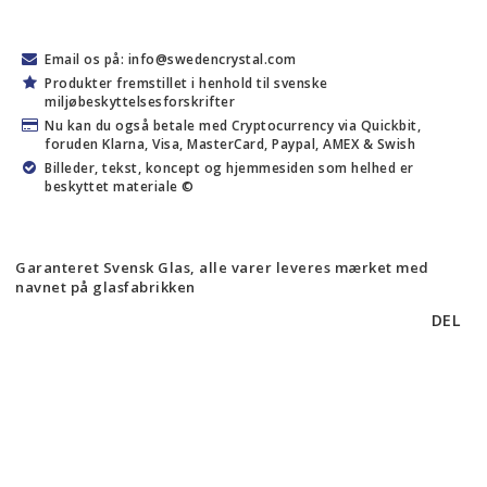
Email os på: info@swedencrystal.com
Produkter fremstillet i henhold til svenske
miljøbeskyttelsesforskrifter
Nu kan du også betale med Cryptocurrency via Quickbit,
foruden Klarna, Visa, MasterCard, Paypal, AMEX & Swish
Billeder, tekst, koncept og hjemmesiden som helhed er
beskyttet materiale ©
Garanteret Svensk Glas, alle varer leveres mærket med
navnet på glasfabrikken
DEL