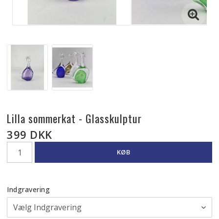
Lilla sommerkat - Glasskulptur
399 DKK
KØB
Indgravering