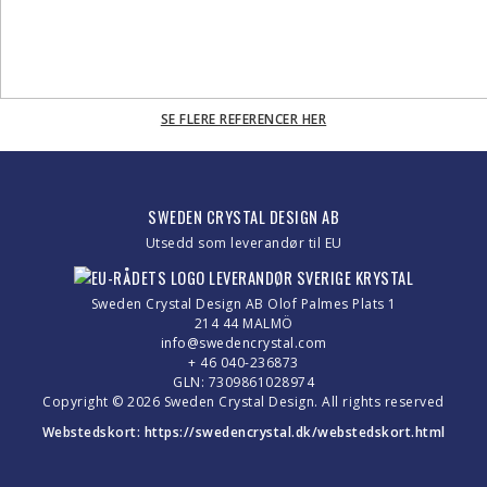
SE FLERE REFERENCER HER
SWEDEN CRYSTAL DESIGN AB
Utsedd som leverandør til EU
Sweden Crystal Design AB Olof Palmes Plats 1
214 44 MALMÖ
info@swedencrystal.com
+ 46 040-236873
GLN: 7309861028974
Copyright © 2026 Sweden Crystal Design. All rights reserved
Webstedskort:
https://swedencrystal.dk/webstedskort.html