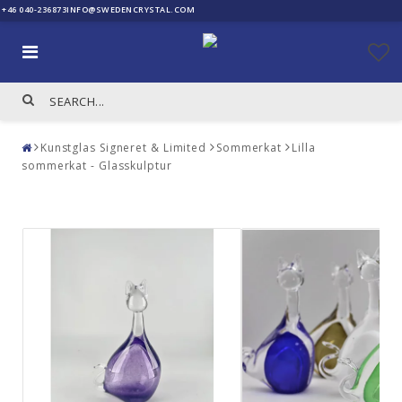
+46 040-236873
INFO@SWEDENCRYSTAL.COM
Kunstglas Signeret & Limited
Sommerkat
Lilla
sommerkat - Glasskulptur